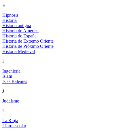
H
Hipnosis
Historia
Historia antigua
Historia de América
Historia de España
Historia de Extremo Oriente
Historia de Próximo Oriente
Historia Medieval
I
Ingeniería
Islam
Islas Baleares
J
Judaísmo
L
La Rioja
Libro escolar