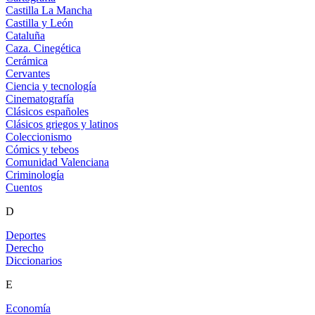
Castilla La Mancha
Castilla y León
Cataluña
Caza. Cinegética
Cerámica
Cervantes
Ciencia y tecnología
Cinematografía
Clásicos españoles
Clásicos griegos y latinos
Coleccionismo
Cómics y tebeos
Comunidad Valenciana
Criminología
Cuentos
D
Deportes
Derecho
Diccionarios
E
Economía