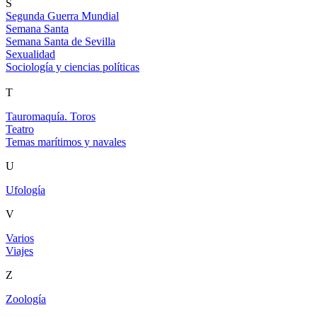
S
Segunda Guerra Mundial
Semana Santa
Semana Santa de Sevilla
Sexualidad
Sociología y ciencias políticas
T
Tauromaquía. Toros
Teatro
Temas marítimos y navales
U
Ufología
V
Varios
Viajes
Z
Zoología