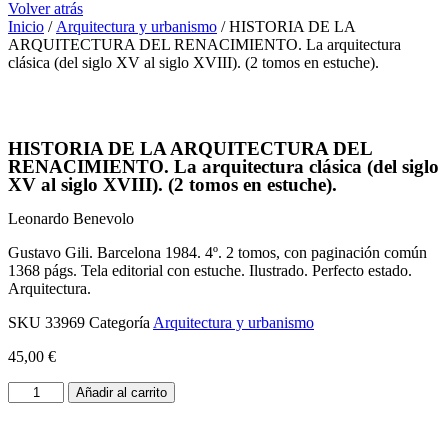
Volver atrás
Inicio
/
Arquitectura y urbanismo
/ HISTORIA DE LA
ARQUITECTURA DEL RENACIMIENTO. La arquitectura
clásica (del siglo XV al siglo XVIII). (2 tomos en estuche).
HISTORIA DE LA ARQUITECTURA DEL
RENACIMIENTO. La arquitectura clásica (del siglo
XV al siglo XVIII). (2 tomos en estuche).
Leonardo Benevolo
Gustavo Gili. Barcelona 1984. 4º. 2 tomos, con paginación común
1368 págs. Tela editorial con estuche. Ilustrado. Perfecto estado.
Arquitectura.
SKU
33969
Categoría
Arquitectura y urbanismo
45,00
€
HISTORIA
Añadir al carrito
DE
LA
ARQUITECTURA