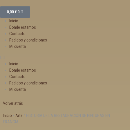
0,00
€
0
Inicio
Donde estamos
Contacto
Pedidos y condiciones
Mi cuenta
Inicio
Donde estamos
Contacto
Pedidos y condiciones
Mi cuenta
Volver atrás
Inicio
/
Arte
/ HISTORIA DE LA RESTAURACIÓN DE PINTURAS EN
FRANCIA.