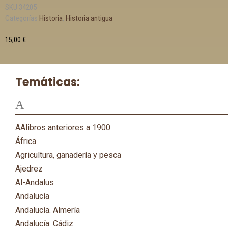
SKU
34205
Categorías
Historia
,
Historia antigua
15,00
€
Temáticas:
A
AAlibros anteriores a 1900
África
Agricultura, ganadería y pesca
Ajedrez
Al-Andalus
Andalucía
Andalucía. Almería
Andalucía. Cádiz