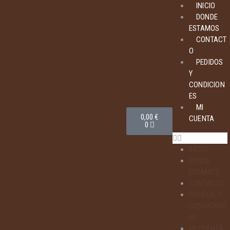
INICIO
DONDE
ESTAMOS
CONTACT
O
PEDIDOS
Y
CONDICION
ES
MI
0,00
€
CUENTA
0
INICIO
DONDE
ESTAMOS
CONTACTO
PEDIDOS Y
CONDICION
ES
MI CUENTA