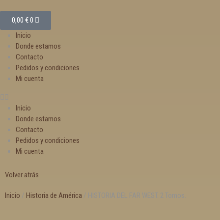
0,00
€
0
Inicio
Donde estamos
Contacto
Pedidos y condiciones
Mi cuenta
Inicio
Donde estamos
Contacto
Pedidos y condiciones
Mi cuenta
Volver atrás
Inicio
/
Historia de América
/ HISTORIA DEL FAR WEST. 2 Tomos.