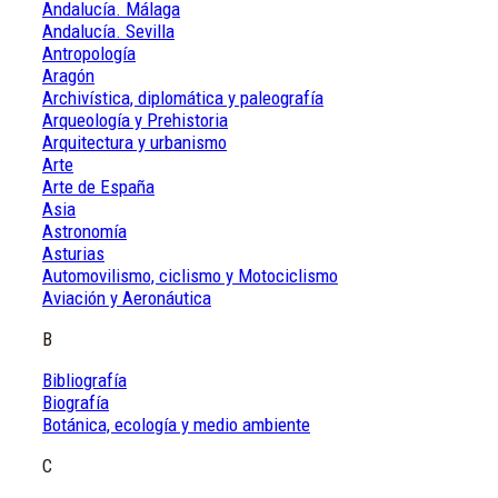
Andalucía. Málaga
Andalucía. Sevilla
Antropología
Aragón
Archivística, diplomática y paleografía
Arqueología y Prehistoria
Arquitectura y urbanismo
Arte
Arte de España
Asia
Astronomía
Asturias
Automovilismo, ciclismo y Motociclismo
Aviación y Aeronáutica
B
Bibliografía
Biografía
Botánica, ecología y medio ambiente
C