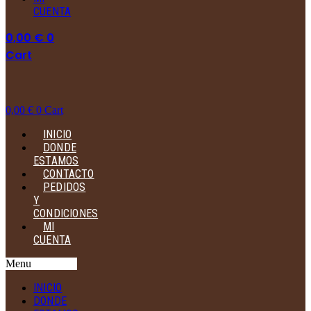
CUENTA
0,00
€
0
Cart
0,00
€
0
Cart
INICIO
DONDE
ESTAMOS
CONTACTO
PEDIDOS
Y
CONDICIONES
MI
CUENTA
Menu
INICIO
DONDE