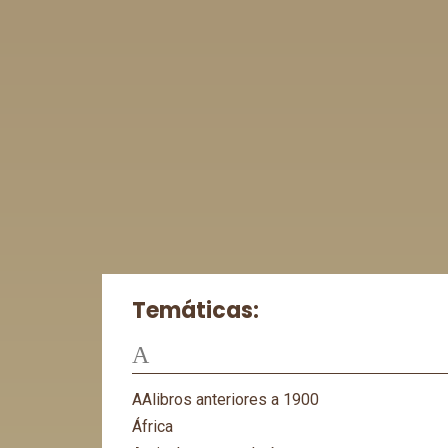
Temáticas:
A
AAlibros anteriores a 1900
África