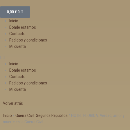
0,00
€
0
Inicio
Donde estamos
Contacto
Pedidos y condiciones
Mi cuenta
Inicio
Donde estamos
Contacto
Pedidos y condiciones
Mi cuenta
Volver atrás
Inicio
/
Guerra Civil. Segunda República
/ HOTEL FLORIDA. Verdad, amor y
muerte en la Guerra Civil