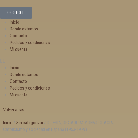
0,00
€
0
Inicio
Donde estamos
Contacto
Pedidos y condiciones
Mi cuenta
Inicio
Donde estamos
Contacto
Pedidos y condiciones
Mi cuenta
Volver atrás
Inicio
/
Sin categorizar
/ IGLESIA, DICTADURA Y DEMOCRACIA.
Catolicismo y sociedad en España (1953-1979).