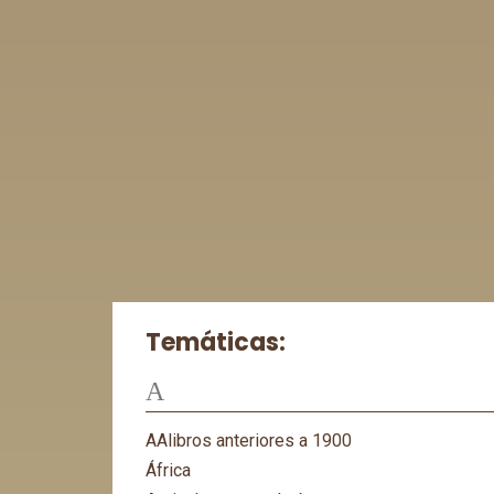
Temáticas:
A
AAlibros anteriores a 1900
África