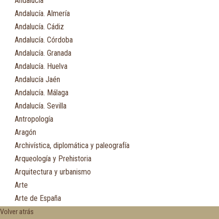
Andalucía
Andalucía. Almería
Andalucía. Cádiz
Andalucía. Córdoba
Andalucía. Granada
Andalucía. Huelva
Andalucía Jaén
Andalucía. Málaga
Andalucía. Sevilla
Antropología
Aragón
Archivística, diplomática y paleografía
Arqueología y Prehistoria
Arquitectura y urbanismo
Arte
Arte de España
Asia
Volver atrás