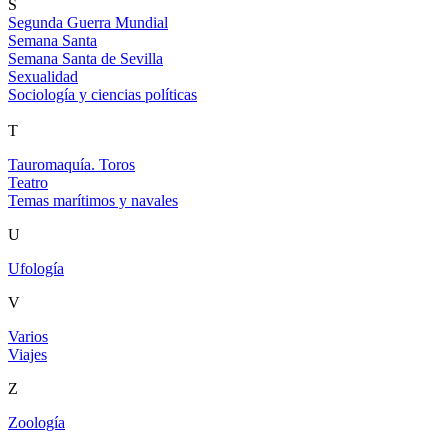
S
Segunda Guerra Mundial
Semana Santa
Semana Santa de Sevilla
Sexualidad
Sociología y ciencias políticas
T
Tauromaquía. Toros
Teatro
Temas marítimos y navales
U
Ufología
V
Varios
Viajes
Z
Zoología