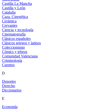
Castilla La Mancha
Castilla y León
Cataluña
Caza. Cinegética
Cerámica
Cervantes
Ciencia y tecnología
Cinematografía
Clásicos españoles
Clásicos griegos y latinos
Coleccionismo
Cómics y tebeos
Comunidad Valenciana
Criminología
Cuentos
D
Deportes
Derecho
Diccionarios
E
Economía