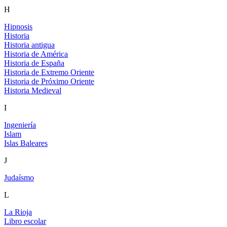
H
Hipnosis
Historia
Historia antigua
Historia de América
Historia de España
Historia de Extremo Oriente
Historia de Próximo Oriente
Historia Medieval
I
Ingeniería
Islam
Islas Baleares
J
Judaísmo
L
La Rioja
Libro escolar