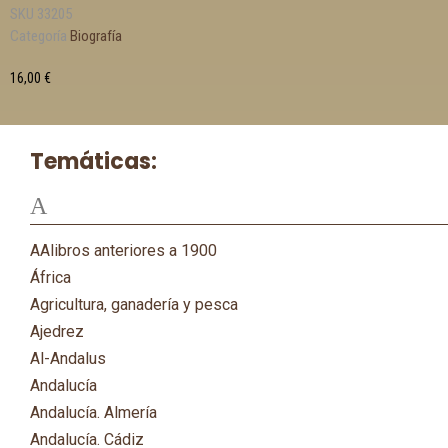
SKU
33205
Categoría
Biografía
16,00
€
Temáticas:
A
AAlibros anteriores a 1900
África
Agricultura, ganadería y pesca
Ajedrez
Al-Andalus
Andalucía
Andalucía. Almería
Andalucía. Cádiz