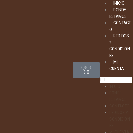
INICIO
DONDE
ESTAMOS
CONTACT
O
PEDIDOS
Y
CONDICION
ES
MI
0,00
€
CUENTA
0
INICIO
DONDE
ESTAMOS
CONTACTO
PEDIDOS Y
CONDICION
ES
MI CUENTA