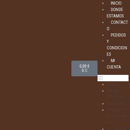
INICIO
DONDE
ESTAMOS
CONTACT
O
PEDIDOS
Y
CONDICION
ES
MI
0,00
€
CUENTA
0
INICIO
DONDE
ESTAMOS
CONTACTO
PEDIDOS Y
CONDICION
ES
MI CUENTA