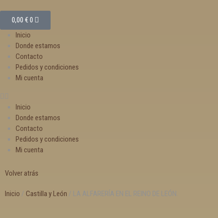
0,00
€
0
Inicio
Donde estamos
Contacto
Pedidos y condiciones
Mi cuenta
Inicio
Donde estamos
Contacto
Pedidos y condiciones
Mi cuenta
Volver atrás
Inicio
/
Castilla y León
/ LA ALFARERÍA EN EL REINO DE LEÓN.