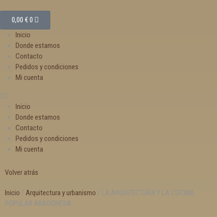
0,00
€
0
Inicio
Donde estamos
Contacto
Pedidos y condiciones
Mi cuenta
Inicio
Donde estamos
Contacto
Pedidos y condiciones
Mi cuenta
Volver atrás
Inicio
/
Arquitectura y urbanismo
/ LA ARQUITECTURA Y LA COCINA
POPULAR ARAGONESA