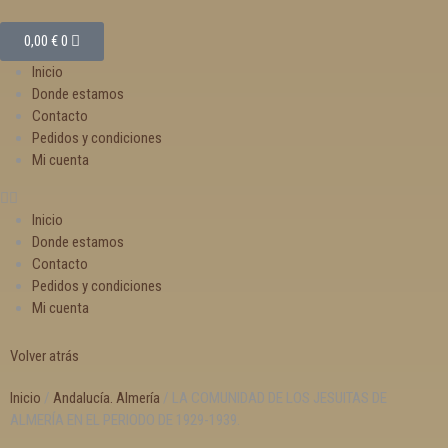
0,00
€
0
Inicio
Donde estamos
Contacto
Pedidos y condiciones
Mi cuenta
Inicio
Donde estamos
Contacto
Pedidos y condiciones
Mi cuenta
Volver atrás
Inicio
/
Andalucía. Almería
/ LA COMUNIDAD DE LOS JESUITAS DE
ALMERÍA EN EL PERIODO DE 1929-1939.