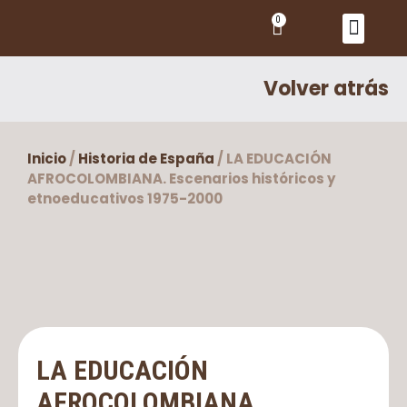
0
DONDE ESTAMOS
PEDIDOS Y CONDICIONES
Volver atrás
Inicio
/
Historia de España
/ LA EDUCACIÓN
AFROCOLOMBIANA. Escenarios históricos y
etnoeducativos 1975-2000
LA EDUCACIÓN
AFROCOLOMBIANA.