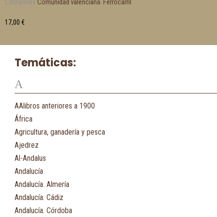
Categorías
Comunidad valenciana
,
Ferrocarril
17,00
€
Temáticas:
A
AAlibros anteriores a 1900
África
Agricultura, ganadería y pesca
Ajedrez
Al-Andalus
Andalucía
Andalucía. Almería
Andalucía. Cádiz
Andalucía. Córdoba