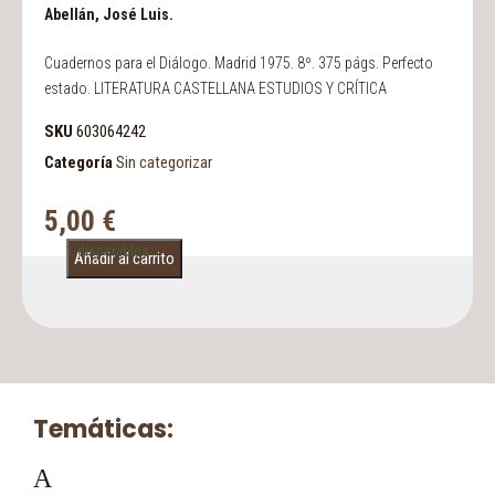
Abellán, José Luis.
Cuadernos para el Diálogo. Madrid 1975. 8º. 375 págs. Perfecto
estado. LITERATURA CASTELLANA ESTUDIOS Y CRÍTICA
SKU
603064242
Categoría
Sin categorizar
5,00
€
1 disponibles
Añadir al carrito
Temáticas:
A