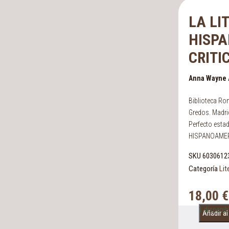
LA LI
HISP
CRITI
Anna Wayne 
Biblioteca Rom
Gredos. Madri
Perfecto est
HISPANOAMER
SKU
6030612
Categoría
Lit
18,00
€
1 disponib
Añadir al