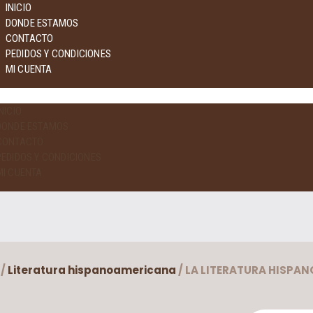
INICIO
DONDE ESTAMOS
CONTACTO
PEDIDOS Y CONDICIONES
MI CUENTA
NICIO
DONDE ESTAMOS
CONTACTO
PEDIDOS Y CONDICIONES
MI CUENTA
/
Literatura hispanoamericana
/ LA LITERATURA HISPA