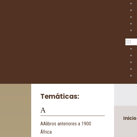
I
Temáticas:
A
Inicio
AAlibros anteriores a 1900
África