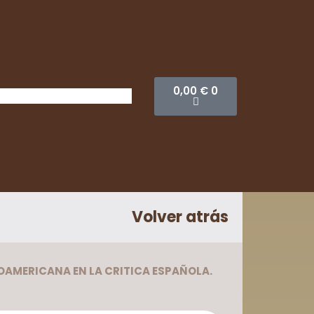
0,00
€
0
Volver atrás
NOAMERICANA EN LA CRITICA ESPAÑOLA.