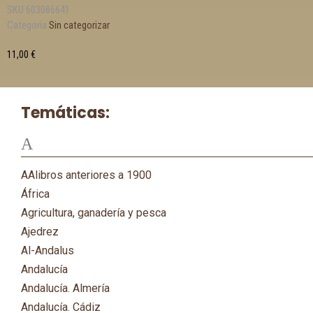
SKU
603086641
Categoría
Sin categorizar
11,00
€
Temáticas:
A
AAlibros anteriores a 1900
África
Agricultura, ganadería y pesca
Ajedrez
Al-Andalus
Andalucía
Andalucía. Almería
Andalucía. Cádiz