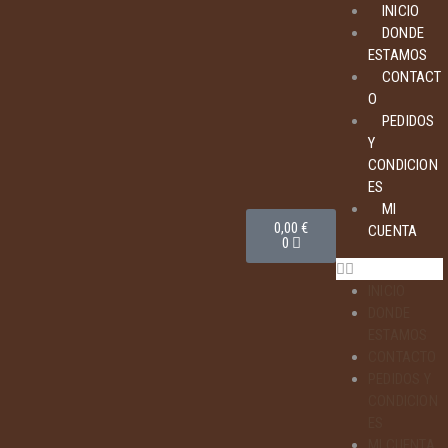
INICIO
DONDE
ESTAMOS
CONTACT
O
PEDIDOS
Y
CONDICION
ES
MI
0,00
€
CUENTA
0
INICIO
DONDE
ESTAMOS
CONTACTO
PEDIDOS Y
CONDICION
ES
MI CUENTA