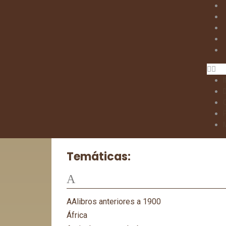
I
Temáticas:
A
AAlibros anteriores a 1900
África