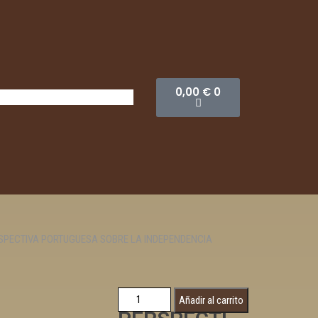
0,00
€
0
SPECTIVA PORTUGUESA SOBRE LA INDEPENDENCIA
LA
Añadir al carrito