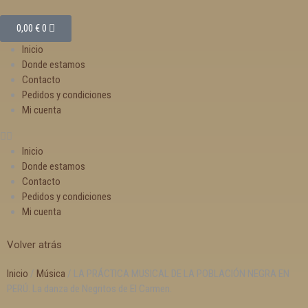
0,00
€
0
Inicio
Donde estamos
Contacto
Pedidos y condiciones
Mi cuenta
Inicio
Donde estamos
Contacto
Pedidos y condiciones
Mi cuenta
Volver atrás
Inicio
/
Música
/ LA PRÁCTICA MUSICAL DE LA POBLACIÓN NEGRA EN
PERÚ. La danza de Negritos de El Carmen.