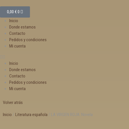
0,00
€
0
Inicio
Donde estamos
Contacto
Pedidos y condiciones
Mi cuenta
Inicio
Donde estamos
Contacto
Pedidos y condiciones
Mi cuenta
Volver atrás
Inicio
/
Literatura española
/ LA VIRGEN ROJA. Novela