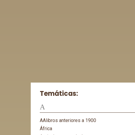
Temáticas:
A
AAlibros anteriores a 1900
África