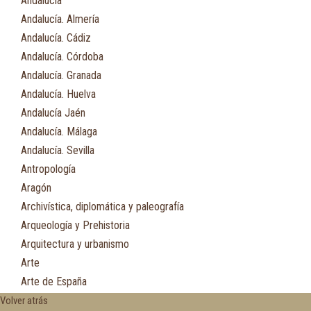
Andalucía
Andalucía. Almería
Andalucía. Cádiz
Andalucía. Córdoba
Andalucía. Granada
Andalucía. Huelva
Andalucía Jaén
Andalucía. Málaga
Andalucía. Sevilla
Antropología
Aragón
Archivística, diplomática y paleografía
Arqueología y Prehistoria
Arquitectura y urbanismo
Arte
Arte de España
Asia
Volver atrás