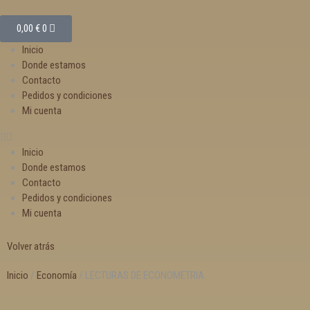
0,00
€
0
Inicio
Donde estamos
Contacto
Pedidos y condiciones
Mi cuenta
Inicio
Donde estamos
Contacto
Pedidos y condiciones
Mi cuenta
Volver atrás
Inicio
/
Economía
/ LECTURAS DE ECONOMETRIA.