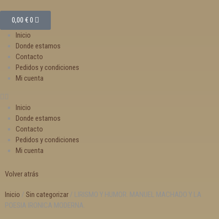
0,00
€
0
Inicio
Donde estamos
Contacto
Pedidos y condiciones
Mi cuenta
Inicio
Donde estamos
Contacto
Pedidos y condiciones
Mi cuenta
Volver atrás
Inicio
/
Sin categorizar
/ LIRISMO Y HUMOR. MANUEL MACHADO Y LA
POESIA IRONICA MODERNA.