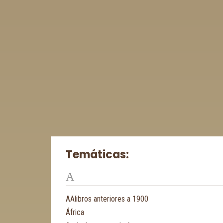
Temáticas:
A
AAlibros anteriores a 1900
África