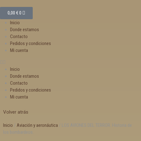
0,00
€
0
Inicio
Donde estamos
Contacto
Pedidos y condiciones
Mi cuenta
Inicio
Donde estamos
Contacto
Pedidos y condiciones
Mi cuenta
Volver atrás
Inicio
/
Aviación y aeronáutica
/ LOS AVIONES DEL TERROR. Historia de
los bombardeos.