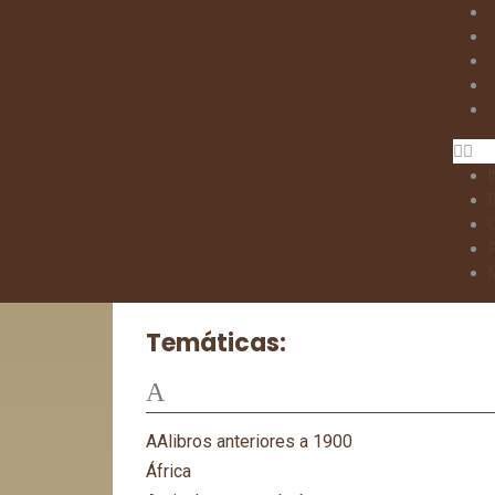
I
Temáticas:
A
AAlibros anteriores a 1900
África