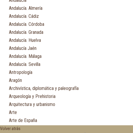
Andalucía
Andalucía. Almería
Andalucía. Cádiz
Andalucía. Córdoba
Andalucía. Granada
Andalucía. Huelva
Andalucía Jaén
Andalucía. Málaga
Andalucía. Sevilla
Antropología
Aragón
Archivística, diplomática y paleografía
Arqueología y Prehistoria
Arquitectura y urbanismo
Arte
Arte de España
Asia
Volver atrás