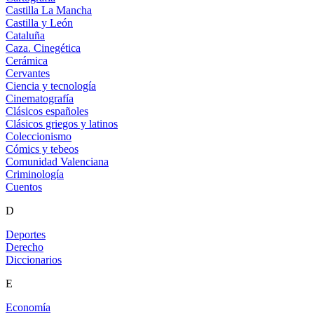
Castilla La Mancha
Castilla y León
Cataluña
Caza. Cinegética
Cerámica
Cervantes
Ciencia y tecnología
Cinematografía
Clásicos españoles
Clásicos griegos y latinos
Coleccionismo
Cómics y tebeos
Comunidad Valenciana
Criminología
Cuentos
D
Deportes
Derecho
Diccionarios
E
Economía