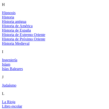
H
Hipnosis
Historia
Historia antigua
Historia de América
Historia de España
Historia de Extremo Oriente
Historia de Próximo Oriente
Historia Medieval
I
Ingeniería
Islam
Islas Baleares
J
Judaísmo
L
La Rioja
Libro escolar