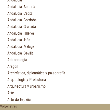
Andalucía
Andalucía. Almería
Andalucía. Cádiz
Andalucía. Córdoba
Andalucía. Granada
Andalucía. Huelva
Andalucía Jaén
Andalucía. Málaga
Andalucía. Sevilla
Antropología
Aragón
Archivística, diplomática y paleografía
Arqueología y Prehistoria
Arquitectura y urbanismo
Arte
Arte de España
Asia
Volver atrás