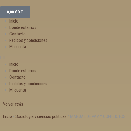
0,00
€
0
Inicio
Donde estamos
Contacto
Pedidos y condiciones
Mi cuenta
Inicio
Donde estamos
Contacto
Pedidos y condiciones
Mi cuenta
Volver atrás
Inicio
/
Sociología y ciencias políticas
/ MANUAL DE PAZ Y CONFLICTOS.