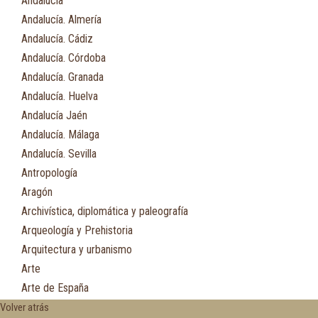
Andalucía
Andalucía. Almería
Andalucía. Cádiz
Andalucía. Córdoba
Andalucía. Granada
Andalucía. Huelva
Andalucía Jaén
Andalucía. Málaga
Andalucía. Sevilla
Antropología
Aragón
Archivística, diplomática y paleografía
Arqueología y Prehistoria
Arquitectura y urbanismo
Arte
Arte de España
Asia
Volver atrás