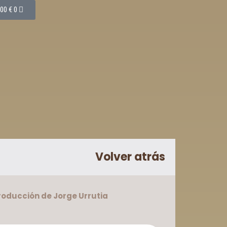
,00
€
0
Volver atrás
roducción de Jorge Urrutia