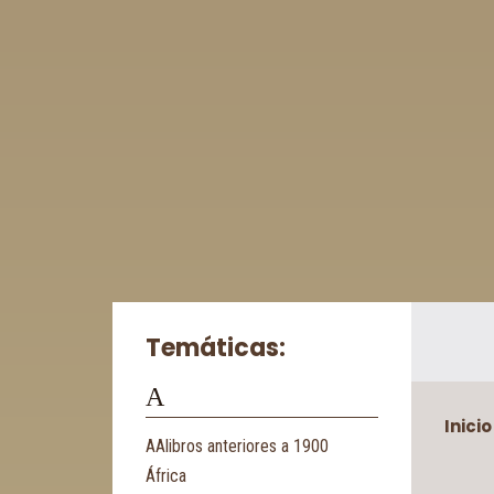
Temáticas:
A
Inicio
AAlibros anteriores a 1900
África