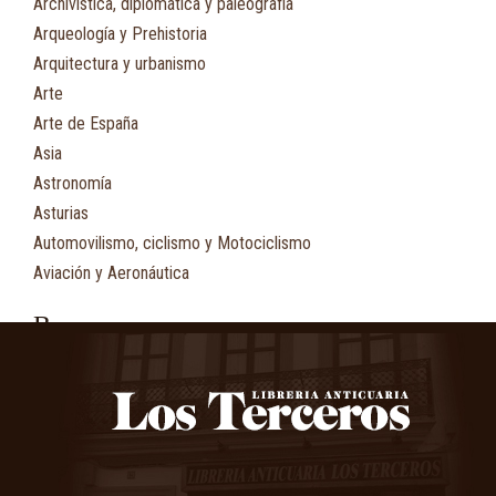
Archivística, diplomática y paleografía
Arqueología y Prehistoria
Arquitectura y urbanismo
Arte
Arte de España
Asia
Astronomía
Asturias
Automovilismo, ciclismo y Motociclismo
Aviación y Aeronáutica
B
Bibliografía
Biografía
Botánica, ecología y medio ambiente
C