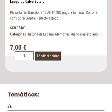
Leopoldo Calvo Sotelo
Plaza Janés. Barcelona 1990. 4º. 286 págs. + láminas. Cartoné
con sobrecubierta. Perfecto estado.
SKU
35409
Categorías
Historia de España
,
Memorias, diario y epistolario
7,00
€
Añadir al carrito
Temáticas:
A