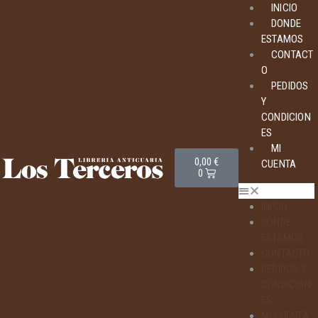
INICIO
DONDE
ESTAMOS
CONTACT
O
PEDIDOS
Y
CONDICION
ES
MI
0,00
€
CUENTA
0
INICIO
DONDE
ESTAMOS
CONTACTO
PEDIDOS Y
CONDICION
ES
MI CUENTA