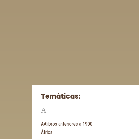
Temáticas:
A
AAlibros anteriores a 1900
África