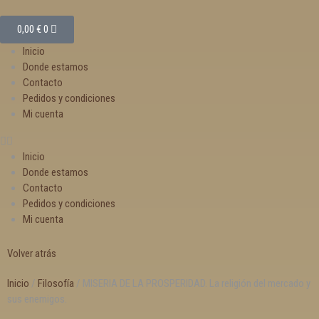
0,00
€
0
Inicio
Donde estamos
Contacto
Pedidos y condiciones
Mi cuenta
Inicio
Donde estamos
Contacto
Pedidos y condiciones
Mi cuenta
Volver atrás
Inicio
/
Filosofía
/ MISERIA DE LA PROSPERIDAD. La religión del mercado y
sus enemigos.