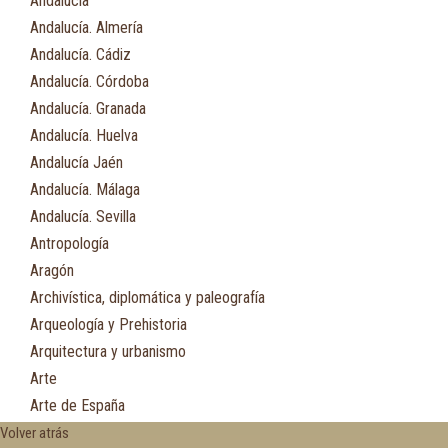
Andalucía
Andalucía. Almería
Andalucía. Cádiz
Andalucía. Córdoba
Andalucía. Granada
Andalucía. Huelva
Andalucía Jaén
Andalucía. Málaga
Andalucía. Sevilla
Antropología
Aragón
Archivística, diplomática y paleografía
Arqueología y Prehistoria
Arquitectura y urbanismo
Arte
Arte de España
Asia
Volver atrás