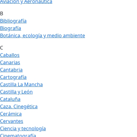
Aviación y Aeronáutica
B
Bibliografía
Biografía
Botánica, ecología y medio ambiente
C
Caballos
Canarias
Cantabria
Cartografía
Castilla La Mancha
Castilla y León
Cataluña
Caza. Cinegética
Cerámica
Cervantes
Ciencia y tecnología
Cinematografía