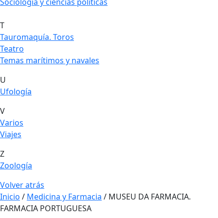
Sociología y ciencias políticas
T
Tauromaquía. Toros
Teatro
Temas marítimos y navales
U
Ufología
V
Varios
Viajes
Z
Zoología
Volver atrás
Inicio
/
Medicina y Farmacia
/ MUSEU DA FARMACIA.
FARMACIA PORTUGUESA