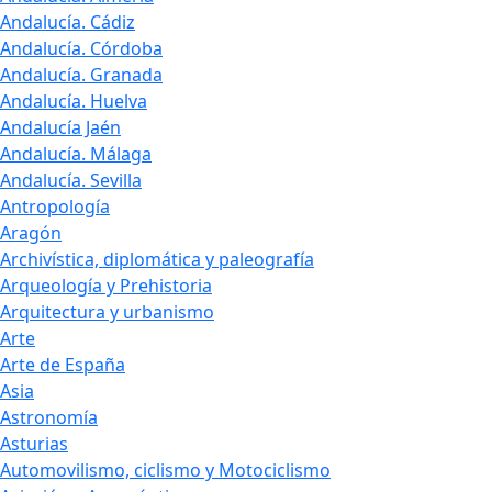
Andalucía. Cádiz
Andalucía. Córdoba
Andalucía. Granada
Andalucía. Huelva
Andalucía Jaén
Andalucía. Málaga
Andalucía. Sevilla
Antropología
Aragón
Archivística, diplomática y paleografía
Arqueología y Prehistoria
Arquitectura y urbanismo
Arte
Arte de España
Asia
Astronomía
Asturias
Automovilismo, ciclismo y Motociclismo