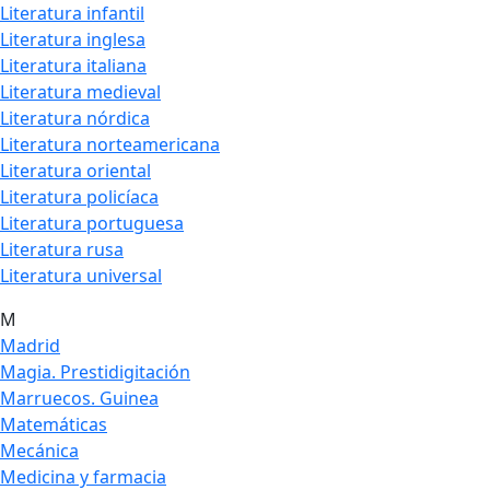
Literatura infantil
Literatura inglesa
Literatura italiana
Literatura medieval
Literatura nórdica
Literatura norteamericana
Literatura oriental
Literatura policíaca
Literatura portuguesa
Literatura rusa
Literatura universal
M
Madrid
Magia. Prestidigitación
Marruecos. Guinea
Matemáticas
Mecánica
Medicina y farmacia