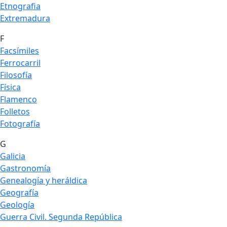
Etnografia
Extremadura
F
Facsímiles
Ferrocarril
Filosofía
Física
Flamenco
Folletos
Fotografía
G
Galicia
Gastronomía
Genealogía y heráldica
Geografía
Geología
Guerra Civil. Segunda República