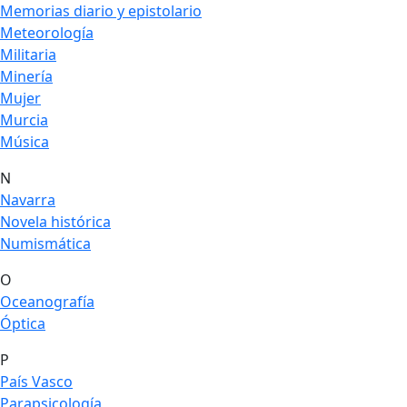
Memorias diario y epistolario
Meteorología
Militaria
Minería
Mujer
Murcia
Música
N
Navarra
Novela histórica
Numismática
O
Oceanografía
Óptica
P
País Vasco
Parapsicología