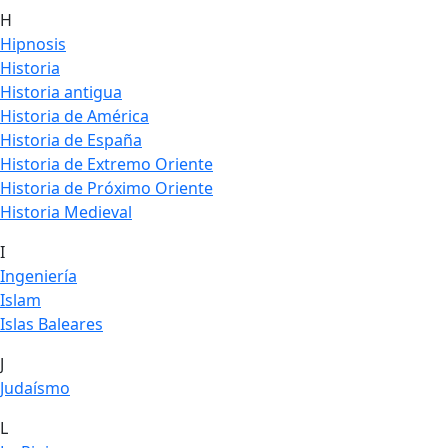
H
Hipnosis
Historia
Historia antigua
Historia de América
Historia de España
Historia de Extremo Oriente
Historia de Próximo Oriente
Historia Medieval
I
Ingeniería
Islam
Islas Baleares
J
Judaísmo
L