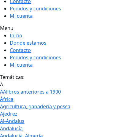
Contacto
Pedidos y condiciones
Mi cuenta
Menu
Inicio
Donde estamos
Contacto
Pedidos y condiciones
Mi cuenta
Temáticas:
A
AAlibros anteriores a 1900
África
Agricultura, ganadería y pesca
Ajedrez
Al-Andalus
Andalucía
Andalucía. Almería