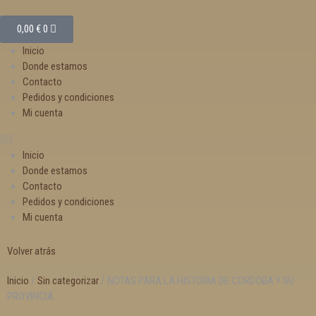
0,00
€
0
Inicio
Donde estamos
Contacto
Pedidos y condiciones
Mi cuenta
Inicio
Donde estamos
Contacto
Pedidos y condiciones
Mi cuenta
Volver atrás
Inicio
/
Sin categorizar
/ NOTAS PARA LA HISTORIA DE CORDOBA Y SU
PROVINCIA.