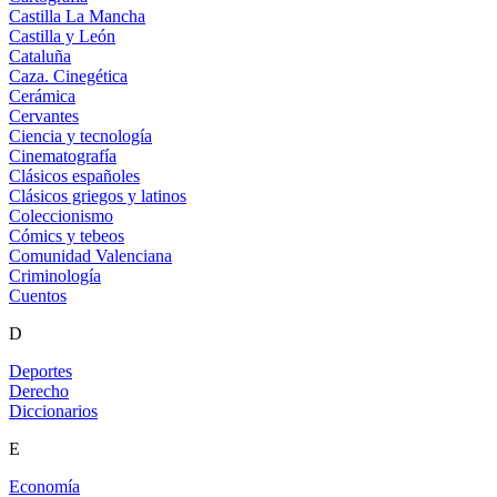
Castilla La Mancha
Castilla y León
Cataluña
Caza. Cinegética
Cerámica
Cervantes
Ciencia y tecnología
Cinematografía
Clásicos españoles
Clásicos griegos y latinos
Coleccionismo
Cómics y tebeos
Comunidad Valenciana
Criminología
Cuentos
D
Deportes
Derecho
Diccionarios
E
Economía