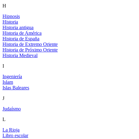
H
Hipnosis
Historia
Historia antigua
Historia de América
Historia de España
Historia de Extremo Oriente
Historia de Próximo Oriente
Historia Medieval
I
Ingeniería
Islam
Islas Baleares
J
Judaísmo
L
La Rioja
Libro escolar