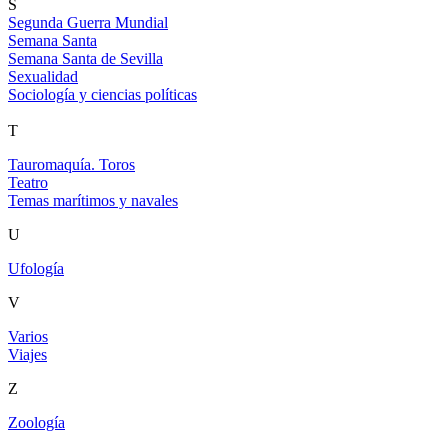
S
Segunda Guerra Mundial
Semana Santa
Semana Santa de Sevilla
Sexualidad
Sociología y ciencias políticas
T
Tauromaquía. Toros
Teatro
Temas marítimos y navales
U
Ufología
V
Varios
Viajes
Z
Zoología