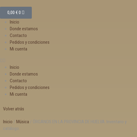
0,00
€
0
Inicio
Donde estamos
Contacto
Pedidos y condiciones
Mi cuenta
Inicio
Donde estamos
Contacto
Pedidos y condiciones
Mi cuenta
Volver atrás
Inicio
/
Música
/ ÓRGANOS EN LA PROVINCIA DE HUELVA. Inventario y
catálogo.