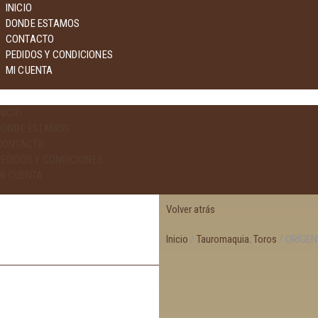
INICIO
DONDE ESTAMOS
CONTACTO
PEDIDOS Y CONDICIONES
MI CUENTA
NICIO
DONDE ESTAMOS
CONTACTO
PEDIDOS Y CONDICIONES
MI CUENTA
Volver atrás
Inicio
/
Tauromaquia. Toros
/ ORÍGEN