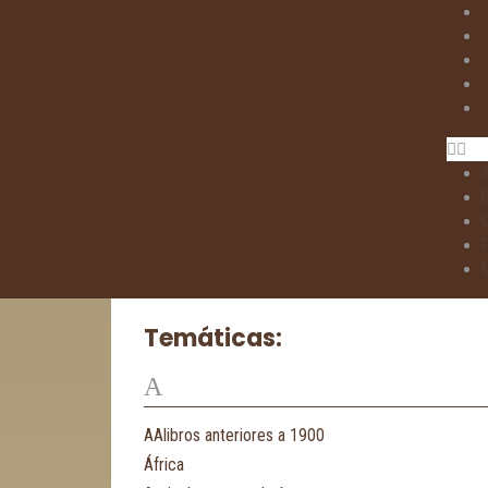
I
Temáticas:
A
AAlibros anteriores a 1900
África