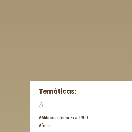
Temáticas:
A
AAlibros anteriores a 1900
África