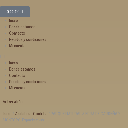
0,00
€
0
Inicio
Donde estamos
Contacto
Pedidos y condiciones
Mi cuenta
Inicio
Donde estamos
Contacto
Pedidos y condiciones
Mi cuenta
Volver atrás
Inicio
/
Andalucía. Córdoba
/ PARQUE NATURAL SIERRA DE CARDEÑA Y
MONTORO. Espacio vivido.