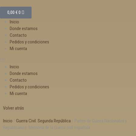
0,00
€
0
Inicio
Donde estamos
Contacto
Pedidos y condiciones
Mi cuenta
Inicio
Donde estamos
Contacto
Pedidos y condiciones
Mi cuenta
Volver atrás
Inicio
/
Guerra Civil. Segunda República
/ Partes de Guerra Nacionales y
Republicanos. Memoria de la Guerra civil española