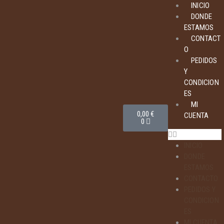
INICIO
DONDE
ESTAMOS
CONTACT
O
PEDIDOS
Y
CONDICION
ES
MI
0,00
€
CUENTA
0
INICIO
DONDE
ESTAMOS
CONTACTO
PEDIDOS Y
CONDICION
ES
MI CUENTA